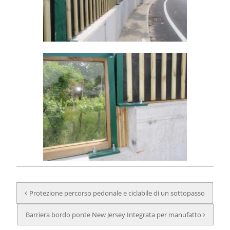
N
Protezione percorso pedonale e ciclabile di un sottopasso
a
v
Barriera bordo ponte New Jersey Integrata per manufatto