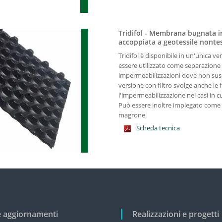
Tridifol - Membrana bugnata i
accoppiata a geotessile nontes
Tridifol è disponibile in un'unica v
essere utilizzato come separazione 
impermeabilizzazioni dove non suss
versione con filtro svolge anche le 
l'impermeabilizzazione nei casi in cu
Può essere inoltre impiegato come 
magrone.
Scheda tecnica
e aggiornamenti
Realizzazioni e progetti