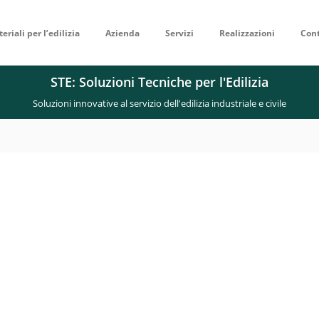
eriali per l’edilizia
Azienda
Servizi
Realizzazioni
Cont
STE: Soluzioni Tecniche per l'Edilizia
Soluzioni innovative al servizio dell'edilizia industriale e civile