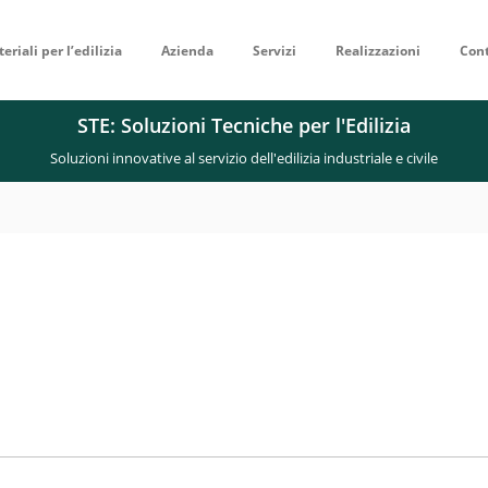
eriali per l’edilizia
Azienda
Servizi
Realizzazioni
Cont
STE: Soluzioni Tecniche per l'Edilizia
Soluzioni innovative al servizio dell'edilizia industriale e civile