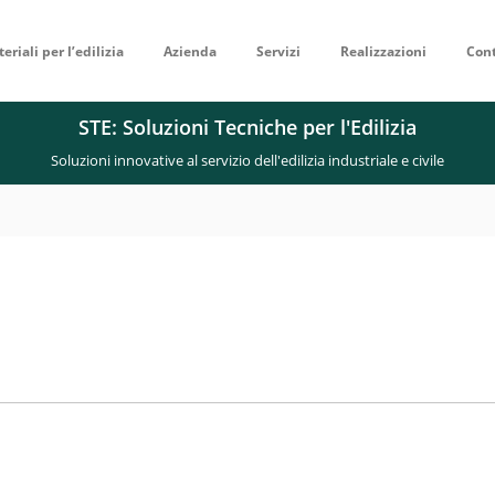
eriali per l’edilizia
Azienda
Servizi
Realizzazioni
Cont
STE: Soluzioni Tecniche per l'Edilizia
Soluzioni innovative al servizio dell'edilizia industriale e civile