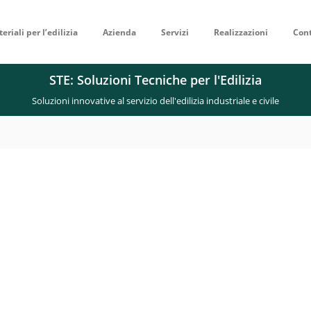
eriali per l’edilizia
Azienda
Servizi
Realizzazioni
Cont
STE: Soluzioni Tecniche per l'Edilizia
Soluzioni innovative al servizio dell'edilizia industriale e civile