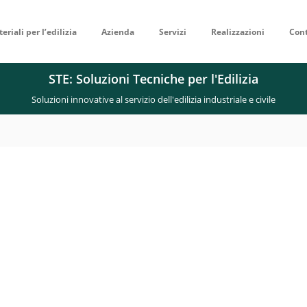
eriali per l’edilizia
Azienda
Servizi
Realizzazioni
Cont
STE: Soluzioni Tecniche per l'Edilizia
Soluzioni innovative al servizio dell'edilizia industriale e civile