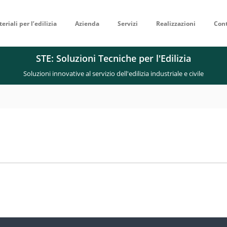
eriali per l’edilizia
Azienda
Servizi
Realizzazioni
Cont
STE: Soluzioni Tecniche per l'Edilizia
Soluzioni innovative al servizio dell'edilizia industriale e civile