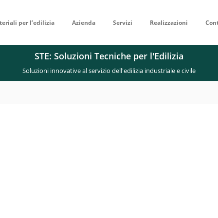
eriali per l’edilizia
Azienda
Servizi
Realizzazioni
Cont
STE: Soluzioni Tecniche per l'Edilizia
Soluzioni innovative al servizio dell'edilizia industriale e civile