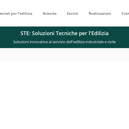
eriali per l’edilizia
Azienda
Servizi
Realizzazioni
Cont
STE: Soluzioni Tecniche per l'Edilizia
Soluzioni innovative al servizio dell'edilizia industriale e civile