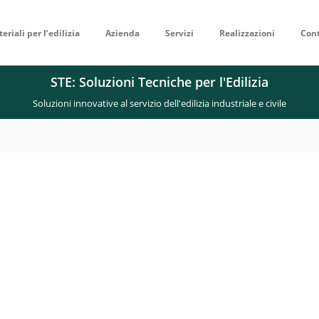
eriali per l’edilizia
Azienda
Servizi
Realizzazioni
Cont
STE: Soluzioni Tecniche per l'Edilizia
Soluzioni innovative al servizio dell'edilizia industriale e civile