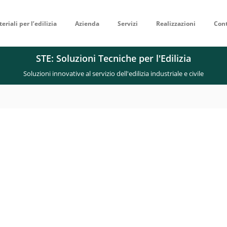
eriali per l’edilizia
Azienda
Servizi
Realizzazioni
Cont
STE: Soluzioni Tecniche per l'Edilizia
Soluzioni innovative al servizio dell'edilizia industriale e civile