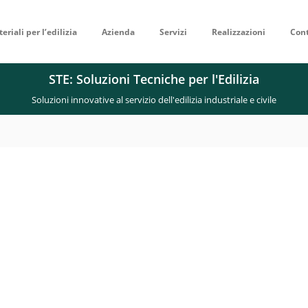
eriali per l’edilizia
Azienda
Servizi
Realizzazioni
Cont
STE: Soluzioni Tecniche per l'Edilizia
Soluzioni innovative al servizio dell'edilizia industriale e civile