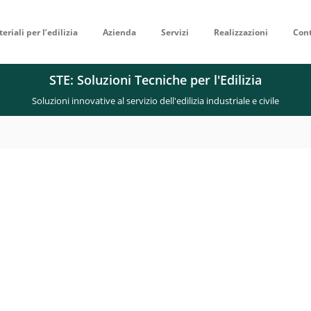
eriali per l’edilizia
Azienda
Servizi
Realizzazioni
Cont
STE: Soluzioni Tecniche per l'Edilizia
Soluzioni innovative al servizio dell'edilizia industriale e civile