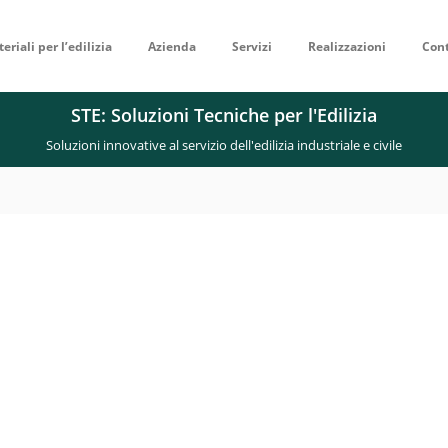
eriali per l’edilizia
Azienda
Servizi
Realizzazioni
Cont
STE: Soluzioni Tecniche per l'Edilizia
Soluzioni innovative al servizio dell'edilizia industriale e civile