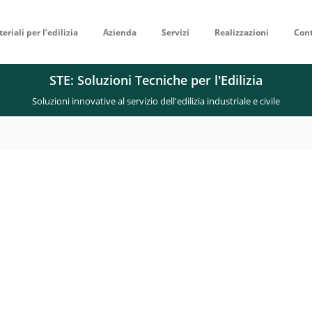
eriali per l’edilizia
Azienda
Servizi
Realizzazioni
Cont
STE: Soluzioni Tecniche per l'Edilizia
Soluzioni innovative al servizio dell'edilizia industriale e civile