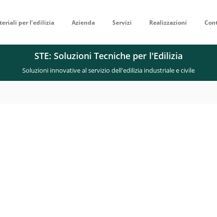
eriali per l’edilizia
Azienda
Servizi
Realizzazioni
Cont
STE: Soluzioni Tecniche per l'Edilizia
Soluzioni innovative al servizio dell'edilizia industriale e civile