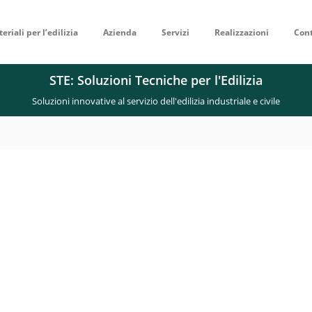
eriali per l’edilizia
Azienda
Servizi
Realizzazioni
Cont
STE: Soluzioni Tecniche per l'Edilizia
Soluzioni innovative al servizio dell'edilizia industriale e civile