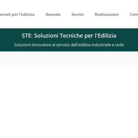
eriali per l’edilizia
Azienda
Servizi
Realizzazioni
Cont
STE: Soluzioni Tecniche per l'Edilizia
Soluzioni innovative al servizio dell'edilizia industriale e civile