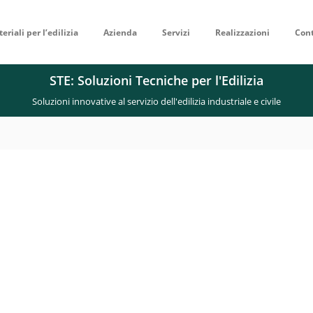
eriali per l’edilizia
Azienda
Servizi
Realizzazioni
Cont
STE: Soluzioni Tecniche per l'Edilizia
Soluzioni innovative al servizio dell'edilizia industriale e civile