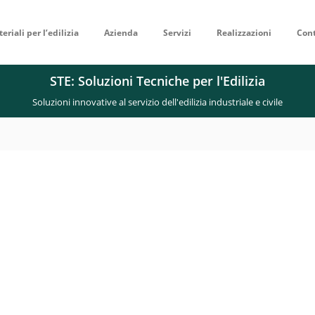
eriali per l’edilizia
Azienda
Servizi
Realizzazioni
Cont
STE: Soluzioni Tecniche per l'Edilizia
Soluzioni innovative al servizio dell'edilizia industriale e civile