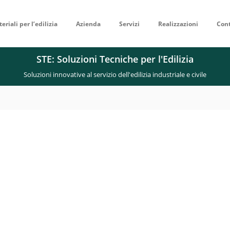
eriali per l’edilizia
Azienda
Servizi
Realizzazioni
Cont
STE: Soluzioni Tecniche per l'Edilizia
Soluzioni innovative al servizio dell'edilizia industriale e civile