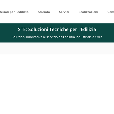
eriali per l’edilizia
Azienda
Servizi
Realizzazioni
Cont
STE: Soluzioni Tecniche per l'Edilizia
Soluzioni innovative al servizio dell'edilizia industriale e civile