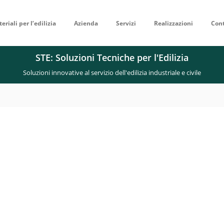
eriali per l’edilizia
Azienda
Servizi
Realizzazioni
Cont
STE: Soluzioni Tecniche per l'Edilizia
Soluzioni innovative al servizio dell'edilizia industriale e civile