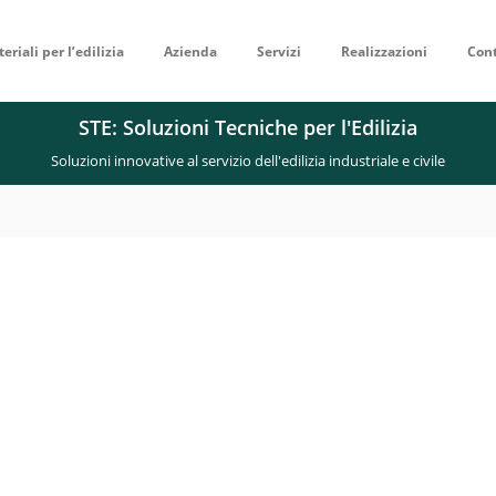
eriali per l’edilizia
Azienda
Servizi
Realizzazioni
Cont
STE: Soluzioni Tecniche per l'Edilizia
Soluzioni innovative al servizio dell'edilizia industriale e civile