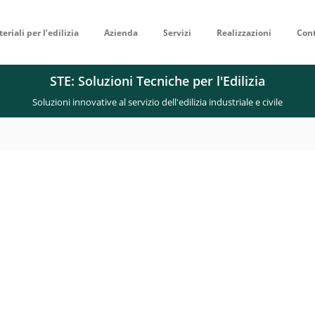
eriali per l’edilizia
Azienda
Servizi
Realizzazioni
Cont
STE: Soluzioni Tecniche per l'Edilizia
Soluzioni innovative al servizio dell'edilizia industriale e civile