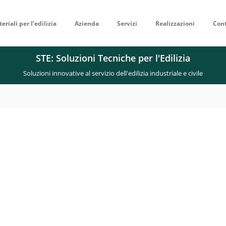
eriali per l’edilizia
Azienda
Servizi
Realizzazioni
Cont
STE: Soluzioni Tecniche per l'Edilizia
Soluzioni innovative al servizio dell'edilizia industriale e civile