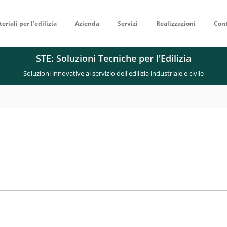
eriali per l’edilizia
Azienda
Servizi
Realizzazioni
Cont
STE: Soluzioni Tecniche per l'Edilizia
Soluzioni innovative al servizio dell'edilizia industriale e civile