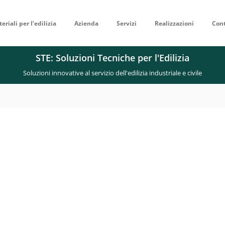
eriali per l’edilizia
Azienda
Servizi
Realizzazioni
Cont
STE: Soluzioni Tecniche per l'Edilizia
Soluzioni innovative al servizio dell'edilizia industriale e civile