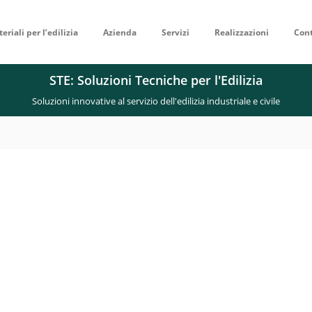
eriali per l’edilizia
Azienda
Servizi
Realizzazioni
Cont
STE: Soluzioni Tecniche per l'Edilizia
Soluzioni innovative al servizio dell'edilizia industriale e civile