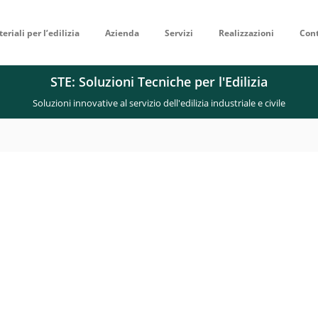
eriali per l’edilizia
Azienda
Servizi
Realizzazioni
Cont
STE: Soluzioni Tecniche per l'Edilizia
Soluzioni innovative al servizio dell'edilizia industriale e civile