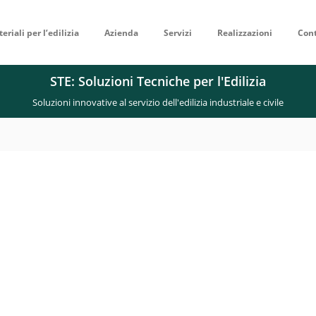
eriali per l’edilizia
Azienda
Servizi
Realizzazioni
Cont
STE: Soluzioni Tecniche per l'Edilizia
Soluzioni innovative al servizio dell'edilizia industriale e civile