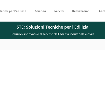
eriali per l’edilizia
Azienda
Servizi
Realizzazioni
Cont
STE: Soluzioni Tecniche per l'Edilizia
Soluzioni innovative al servizio dell'edilizia industriale e civile