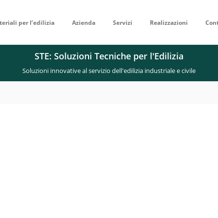
eriali per l’edilizia
Azienda
Servizi
Realizzazioni
Cont
STE: Soluzioni Tecniche per l'Edilizia
Soluzioni innovative al servizio dell'edilizia industriale e civile