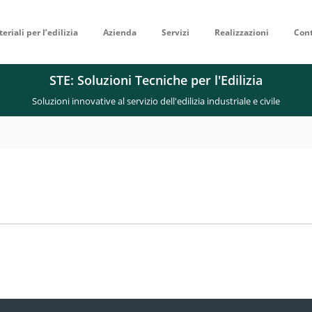
eriali per l’edilizia
Azienda
Servizi
Realizzazioni
Cont
STE: Soluzioni Tecniche per l'Edilizia
Soluzioni innovative al servizio dell'edilizia industriale e civile